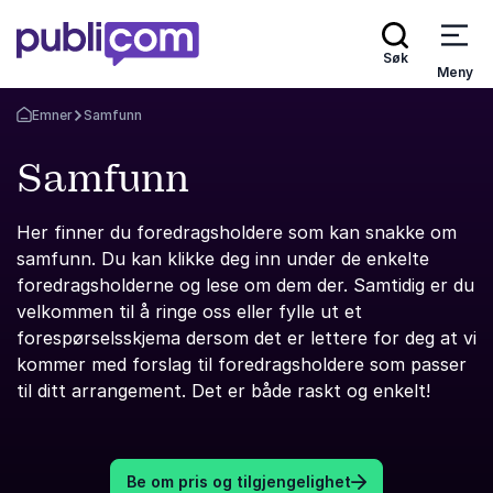
Søk
Meny
Emner
Samfunn
Gå tilbake til startsiden
Samfunn
Her finner du foredragsholdere som kan snakke om
samfunn. Du kan klikke deg inn under de enkelte
foredragsholderne og lese om dem der. Samtidig er du
velkommen til å ringe oss eller fylle ut et
forespørselsskjema dersom det er lettere for deg at vi
kommer med forslag til foredragsholdere som passer
til ditt arrangement. Det er både raskt og enkelt!
Be om pris og tilgjengelighet