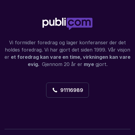
Vi formidler foredrag og lager konferanser der det
holdes foredrag. Vi har gjort det siden 1999. Vår visjon
er
et foredrag kan vare en time, virkningen kan vare
evig.
Gjennom 20 år er
mye
gjort.
91116989