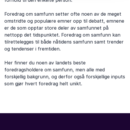
forhold til den enkelte person.
Foredrag om samfunn setter ofte noen av de meget
omstridte og populære emner opp til debatt, emnene
er de som opptar store deler av samfunnet på
nettopp det tidspunktet. Foredrag om samfunn kan
tilrettelegges til både nåtidens samfunn samt trender
og tendenser i fremtiden.
Her finner du noen av landets beste
foredragsholdere om samfunn, men alle med
forskjellig bakgrunn, og derfor også forskjellige inputs
som gjør hvert foredrag helt unikt.