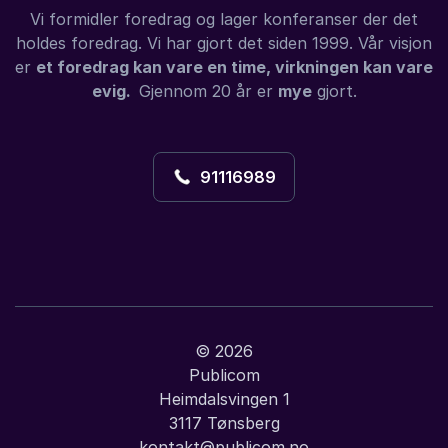
Vi formidler foredrag og lager konferanser der det
holdes foredrag. Vi har gjort det siden 1999. Vår visjon
er
et foredrag kan vare en time, virkningen kan vare
evig.
Gjennom 20 år er
mye
gjort.
91116989
© 2026
Publicom
Heimdalsvingen 1
3117 Tønsberg
kontakt@publicom.no