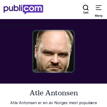
Søk
Meny
Foredragsholdere
Atle Antonsen
Gå tilbake til startsiden
Atle Antonsen
Atle Antonsen er en av Norges mest populære