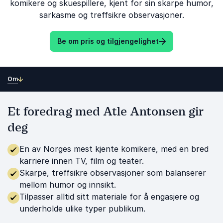
komikere og skuespillere, kjent for sin skarpe humor,
sarkasme og treffsikre observasjoner.
Be om pris og tilgjengelighet
Om
Et foredrag med Atle Antonsen gir
deg
En av Norges mest kjente komikere, med en bred
karriere innen TV, film og teater.
Skarpe, treffsikre observasjoner som balanserer
mellom humor og innsikt.
Tilpasser alltid sitt materiale for å engasjere og
underholde ulike typer publikum.