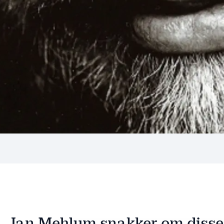
Jan Mehlum snakker om diss