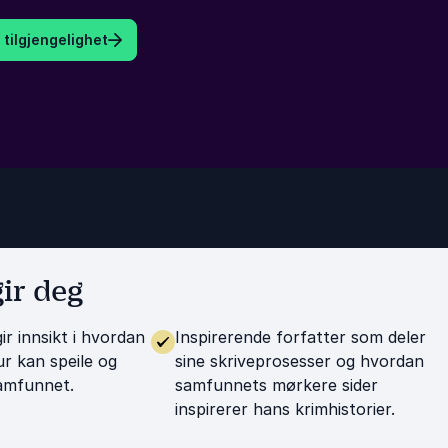
 tilgjengelighet
ir deg
r innsikt i hvordan
Inspirerende forfatter som deler
ur kan speile og
sine skriveprosesser og hvordan
amfunnet.
samfunnets mørkere sider
inspirerer hans krimhistorier.