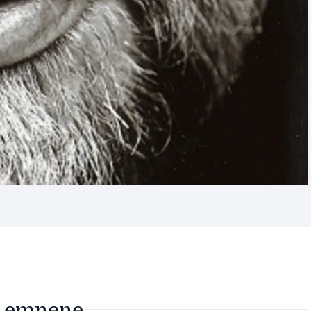
e emnene