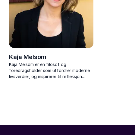
Kaja Melsom
Kaja Melsom er en filosof og
foredragsholder som utfordrer moderne
livsverdier, og inspirerer til refleksjon
rundt frihet, lykke og selvrealisering.