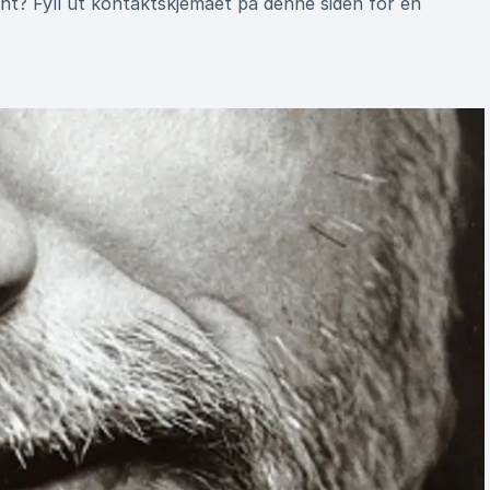
nt? Fyll ut kontaktskjemaet på denne siden for en