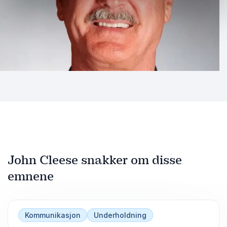
John Cleese snakker om disse
emnene
Kommunikasjon
Underholdning