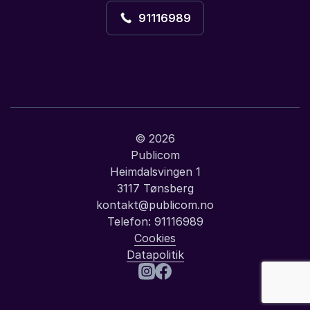
91116989
© 2026
Publicom
Heimdalsvingen 1
3117 Tønsberg
kontakt@publicom.no
Telefon:
91116989
Cookies
Datapolitik
: John Cleese
Besøk oss på Instagram
Besøk oss på Facebook