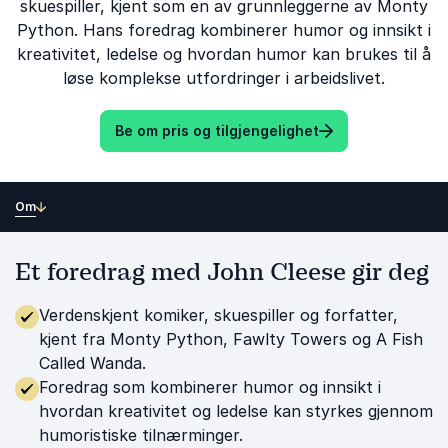
skuespiller, kjent som en av grunnleggerne av Monty
Python. Hans foredrag kombinerer humor og innsikt i
kreativitet, ledelse og hvordan humor kan brukes til å
løse komplekse utfordringer i arbeidslivet.
Be om pris og tilgjengelighet
Om
Et foredrag med John Cleese gir deg
Verdenskjent komiker, skuespiller og forfatter,
kjent fra Monty Python, Fawlty Towers og A Fish
Called Wanda.
Foredrag som kombinerer humor og innsikt i
hvordan kreativitet og ledelse kan styrkes gjennom
humoristiske tilnærminger.