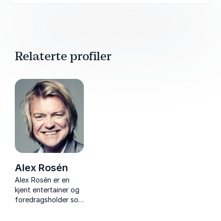
Relaterte profiler
Alex Rosén
Alex Rosén er en
kjent entertainer og
foredragsholder som
engasjerer med
humor, energi og