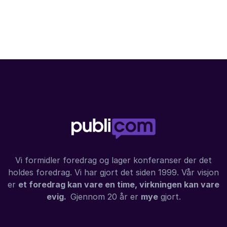
inspirerende historier
fra sitt liv og
karriere.
Vi formidler foredrag og lager konferanser der det
holdes foredrag. Vi har gjort det siden 1999. Vår visjon
er
et foredrag kan vare en time, virkningen kan vare
evig.
Gjennom 20 år er
mye
gjort.