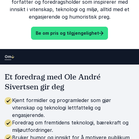
forfatter og foredragsholder som inspirerer med
innsikt i vitenskap, teknologi og miljø, alltid med et
engasjerende og humoristisk preg.
Be om pris og tilgjengelighet
Om
Et foredrag med Ole André
Sivertsen gir deg
Kjent formidler og programleder som gjør
vitenskap og teknologi lettfattelig og
engasjerende.
Foredrag om fremtidens teknologi, bærekraft og
miljøutfordringer.
Bruker humor og innsikt for å motivere publikum