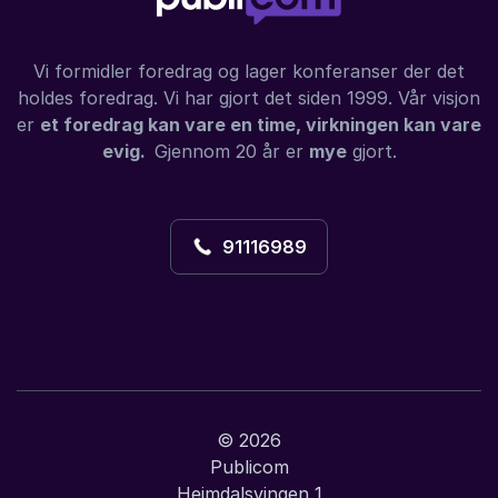
Vi formidler foredrag og lager konferanser der det
holdes foredrag. Vi har gjort det siden 1999. Vår visjon
er
et foredrag kan vare en time, virkningen kan vare
evig.
Gjennom 20 år er
mye
gjort.
91116989
© 2026
Publicom
Heimdalsvingen 1