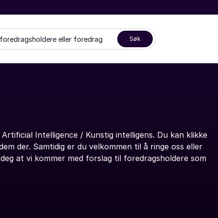
 foredragsholdere eller foredrag
Søk
ificial Intelligence / Kunstig intelligens. Du kan klikke
em der. Samtidig er du velkommen til å ringe oss eller
r deg at vi kommer med forslag til foredragsholdere som