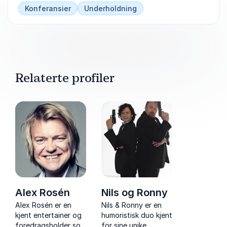
Konferansier
Underholdning
Relaterte profiler
Alex Rosén
Nils og Ronny
Alex Rosén er en
Nils & Ronny er en
kjent entertainer og
humoristisk duo kjent
foredragsholder som
for sine unike,