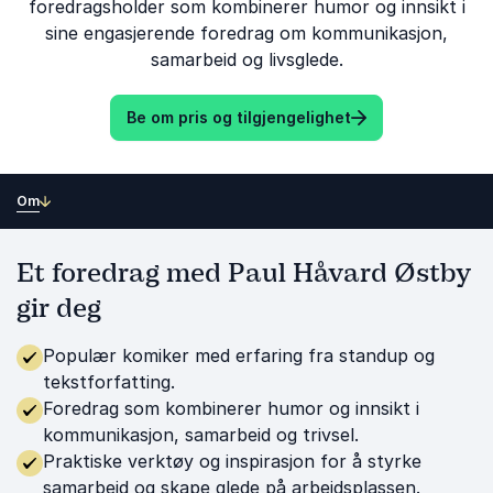
foredragsholder som kombinerer humor og innsikt i
sine engasjerende foredrag om kommunikasjon,
samarbeid og livsglede.
Be om pris og tilgjengelighet
Om
Et foredrag med Paul Håvard Østby
gir deg
Populær komiker med erfaring fra standup og
tekstforfatting.
Foredrag som kombinerer humor og innsikt i
kommunikasjon, samarbeid og trivsel.
Praktiske verktøy og inspirasjon for å styrke
samarbeid og skape glede på arbeidsplassen.