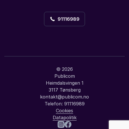
91116989
© 2026
Publicom
Heimdalsvingen 1
3117 Tønsberg
kontakt@publicom.no
Telefon:
91116989
Cookies
Datapolitik
: Paul Håvard 