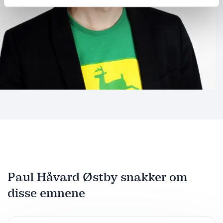
Paul Håvard Østby snakker om
disse emnene