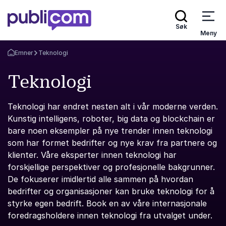
Søk
Meny
Emner
Teknologi
Gå tilbake til startsiden
Teknologi
Teknologi har endret nesten alt i vår moderne verden.
Kunstig intelligens, roboter, big data og blockchain er
bare noen eksempler på nye trender innen teknologi
som har formet bedrifter og nye krav fra partnere og
klienter. Våre eksperter innen teknologi har
forskjellige perspektiver og profesjonelle bakgrunner.
De fokuserer imidlertid alle sammen på hvordan
bedrifter og organisasjoner kan bruke teknologi for å
styrke egen bedrift. Book en av våre internasjonale
foredragsholdere innen teknologi fra utvalget under.