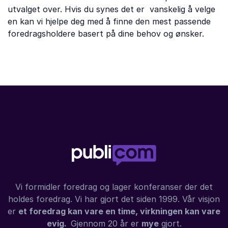
utvalget over. Hvis du synes det er vanskelig å velge
en kan vi hjelpe deg med å finne den mest passende
foredragsholdere basert på dine behov og ønsker.
Vi formidler foredrag og lager konferanser der det
holdes foredrag. Vi har gjort det siden 1999. Vår visjon
er
et foredrag kan vare en time, virkningen kan vare
evig.
Gjennom 20 år er
mye
gjort.