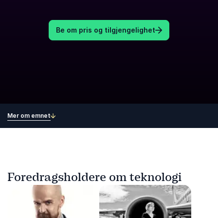
Be om pris og tilgjengelighet
Mer om emnet
Foredragsholdere om teknologi