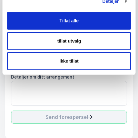
Detaljer
Email
*
Tillat alle
Telefon
tillat utvalg
Firma eller organisasjon
Ikke tillat
Detaljer om ditt arrangement
Send forespørsel