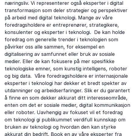
næringsliv. Vi representerer også eksperter i digital
transformasjon som deler strategier og perspektiver
på arbeid med digital teknologi. Mange av våre
foredragsholdere er entreprenører, strategikere,
konsulenter og eksperter i teknologi. De kan holde
foredrag om generelle trender i teknologien som
påvirker oss alle sammen, for eksempel en
digitalisering av samfunnet eller bruk av sosiale
medier. Eller de kan fokusere på mer spesifikke
teknologiske emner, som kunstig intelligens, roboter
og big data. Våre foredragsholdere er internasjonale
eksperter i teknologi har dekker et bredt spekter av
utdanninger og arbeidserfaringer. Slik er du garantert
å finne en som dekker akkurat ditt interesseområde,
enten om det er sosiale medier, digital kommunikasjon
eller roboter. Uavhengig av fokuset vil et foredrag
om teknologi gi publikummet verdifull kunnskap om
bruken av teknologi og hvordan den kan styrke
akkurat din bedrift. Book en av våre eksperter fra