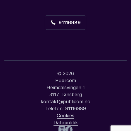
91116989
© 2026
Publicom
Heimdalsvingen 1
3117 Tønsberg
kontakt@publicom.no
Telefon:
91116989
Cookies
Datapolitik
: Teknologi