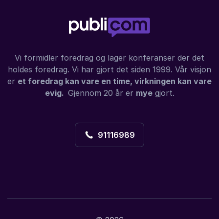
Vi formidler foredrag og lager konferanser der det
holdes foredrag. Vi har gjort det siden 1999. Vår visjon
er
et foredrag kan vare en time, virkningen kan vare
evig.
Gjennom 20 år er
mye
gjort.
91116989