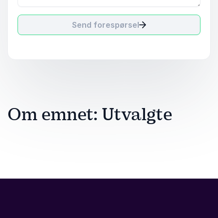
Send forespørsel
Om emnet: Utvalgte